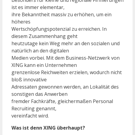
Besonders für kleine und regionale Firmierungen
ist es immer elementar,
ihre Bekanntheit massiv zu erhöhen, um ein
höheres
Wertschöpfungspotenzial zu erreichen. In
diesem Zusammenhang geht
heutzutage kein Weg mehr an den sozialen und
natürlich an den digitalen
Medien vorbei. Mit dem Business-Netzwerk von
XING kann ein Unternehmen
grenzenlose Reichweiten erzielen, wodurch nicht
bloß innovative
Adressaten gewonnen werden, an Lokalität des
sonstigen das Anwerben
fremder Fachkräfte, gleichermaßen Personal
Recruiting genannt,
vereinfacht wird.
Was ist denn XING überhaupt?