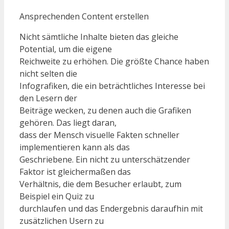
Ansprechenden Content erstellen
Nicht sämtliche Inhalte bieten das gleiche
Potential, um die eigene
Reichweite zu erhöhen. Die größte Chance haben
nicht selten die
Infografiken, die ein beträchtliches Interesse bei
den Lesern der
Beiträge wecken, zu denen auch die Grafiken
gehören. Das liegt daran,
dass der Mensch visuelle Fakten schneller
implementieren kann als das
Geschriebene. Ein nicht zu unterschätzender
Faktor ist gleichermaßen das
Verhältnis, die dem Besucher erlaubt, zum
Beispiel ein Quiz zu
durchlaufen und das Endergebnis daraufhin mit
zusätzlichen Usern zu