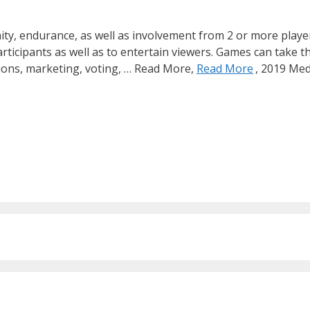
nity, endurance, as well as involvement from 2 or more playe
ticipants as well as to entertain viewers. Games can take t
ions, marketing, voting, … Read More,
Read More
, 2019 Med