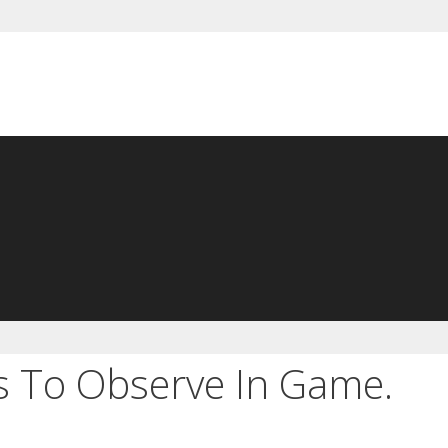
ts To Observe In Game.