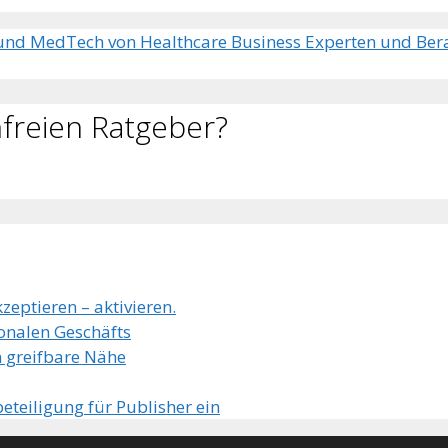
 und MedTech von Healthcare Business Experten und Bera
freien Ratgeber?
zeptieren – aktivieren.
ionalen Geschäfts
 greifbare Nähe
eteiligung für Publisher ein