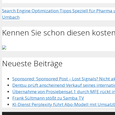
Search Engine Optimization Tipps Speziell für Pharma
Umbach
Kennen Sie schon diesen kosten
Neueste Beiträge
Sponsored: Sponsored Post – Lost Signals? Nicht ak
Dentsu prüft anscheinend Verkauf seines internat
Übernahme von Prosiebensat.1 durch MFE rückt in
Frank Sültmann stößt zu Samba TV
KI-Dienst Perplexity führt Abo-Modell mit Umsatzb