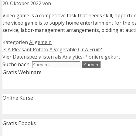
20. Oktober 2022
von
Video game is a competitive task that needs skill, opportu
the video game is to supply home entertainment for the par
service, labor-management arrangements, bidding at auct
Kategorien
Allgemein
Is A Pleasant Potato A Vegetable Or A Fruit?
Vier Datenspezialisten als Analytics-Pioniere gekürt
Suche nach:
Gratis Webinare
Online Kurse
Gratis Ebooks