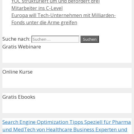
YOC strukturiert um und befördert drei
Mitarbeiter ins C-Level
Europa will Tech-Unternehmen mit Milliarden-
Fonds unter die Arme greifen
Suche nach:
Gratis Webinare
Online Kurse
Gratis Ebooks
Search Engine Optimization Tipps Speziell für Pharma
und MedTech von Healthcare Business Experten und