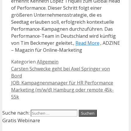
ernennt Kenneth López Triquell zum Global Head
of Performance. Dieser Schritt folgt einer
größeren Unternehmensstrategie, die es
Seedtag erlauben soll, erfolgreich kontextuelle
Performance-Kampagnen durchzuführen. Das
Performance-Team in Deutschland wird künftig
von Tim Beckmeyer geleitet.,
Read More
, ADZINE
– Magazin für Online-Marketing
Kategorien
Allgemein
Carsten Schwecke geht bei Axel Springer von
Bord
JOB: Kampagnenmanager für HR Performance
Marketing (m/w/d) Hamburg oder remote 45k-
55k
Suche nach:
Gratis Webinare