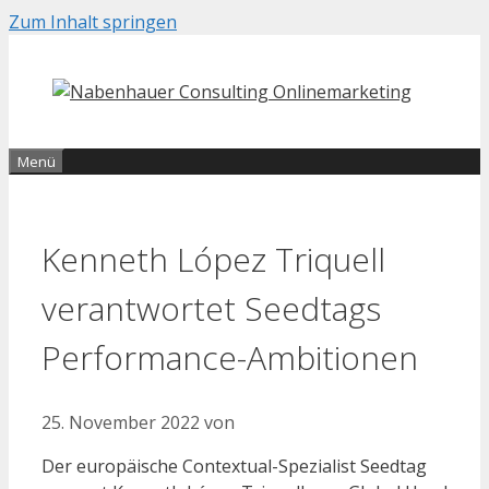
Zum Inhalt springen
Menü
Kenneth López Triquell
verantwortet Seedtags
Performance-Ambitionen
25. November 2022
von
Der europäische Contextual-Spezialist Seedtag