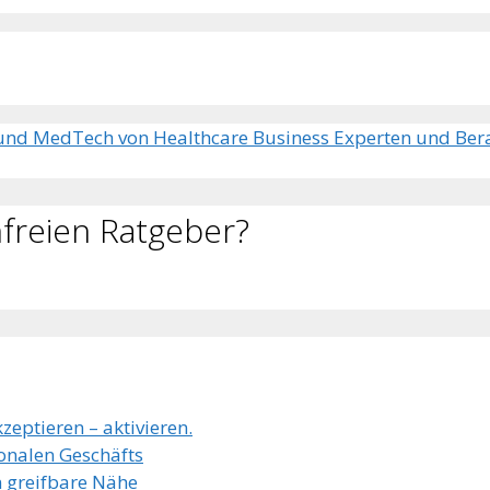
 und MedTech von Healthcare Business Experten und Bera
freien Ratgeber?
zeptieren – aktivieren.
ionalen Geschäfts
 greifbare Nähe