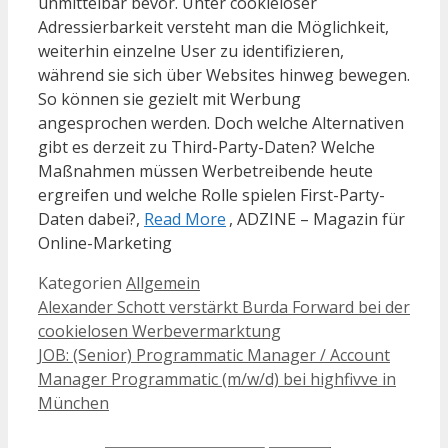
unmittelbar bevor. Unter cookieloser
Adressierbarkeit versteht man die Möglichkeit,
weiterhin einzelne User zu identifizieren,
während sie sich über Websites hinweg bewegen.
So können sie gezielt mit Werbung
angesprochen werden. Doch welche Alternativen
gibt es derzeit zu Third-Party-Daten? Welche
Maßnahmen müssen Werbetreibende heute
ergreifen und welche Rolle spielen First-Party-
Daten dabei?,
Read More
, ADZINE – Magazin für
Online-Marketing
Kategorien
Allgemein
Alexander Schott verstärkt Burda Forward bei der
cookielosen Werbevermarktung
JOB: (Senior) Programmatic Manager / Account
Manager Programmatic (m/w/d) bei highfivve in
München