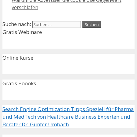
verschlafen
Suche nach:
Gratis Webinare
Online Kurse
Gratis Ebooks
Search Engine Optimization Tipps Speziell für Pharma
und MedTech von Healthcare Business Experten und
Berater Dr. Günter Umbach