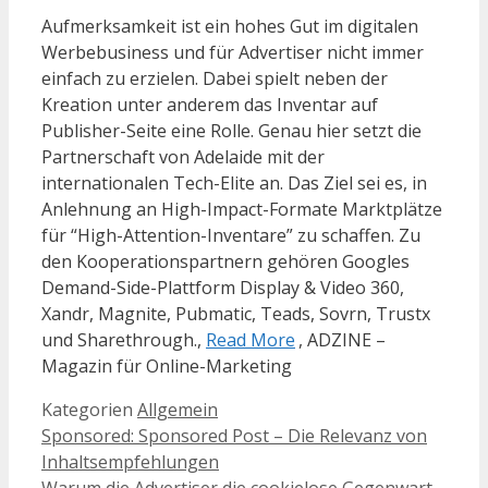
Aufmerksamkeit ist ein hohes Gut im digitalen
Werbebusiness und für Advertiser nicht immer
einfach zu erzielen. Dabei spielt neben der
Kreation unter anderem das Inventar auf
Publisher-Seite eine Rolle. Genau hier setzt die
Partnerschaft von Adelaide mit der
internationalen Tech-Elite an. Das Ziel sei es, in
Anlehnung an High-Impact-Formate Marktplätze
für “High-Attention-Inventare” zu schaffen. Zu
den Kooperationspartnern gehören Googles
Demand-Side-Plattform Display & Video 360,
Xandr, Magnite, Pubmatic, Teads, Sovrn, Trustx
und Sharethrough.,
Read More
, ADZINE –
Magazin für Online-Marketing
Kategorien
Allgemein
Sponsored: Sponsored Post – Die Relevanz von
Inhaltsempfehlungen
Warum die Advertiser die cookielose Gegenwart