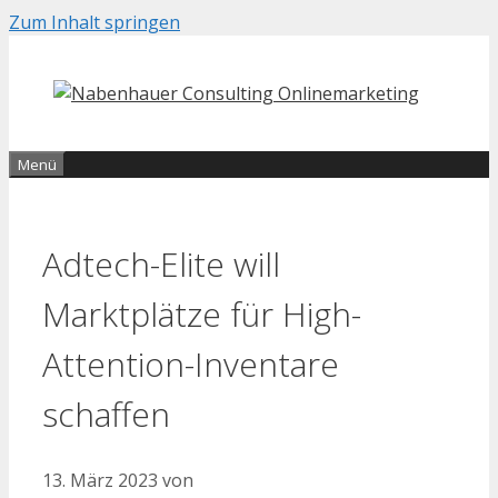
Zum Inhalt springen
Menü
Adtech-Elite will
Marktplätze für High-
Attention-Inventare
schaffen
13. März 2023
von