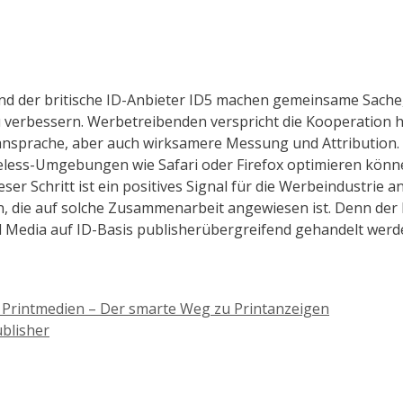
nd der britische ID-Anbieter ID5 machen gemeinsame Sache
 verbessern. Werbetreibenden verspricht die Kooperation 
ansprache, aber auch wirksamere Messung und Attribution. 
ieless-Umgebungen wie Safari oder Firefox optimieren kön
r Schritt ist ein positives Signal für die Werbeindustrie a
n, die auf solche Zusammenarbeit angewiesen ist. Denn der 
nd Media auf ID-Basis publisherübergreifend gehandelt werd
Printmedien – Der smarte Weg zu Printanzeigen
blisher