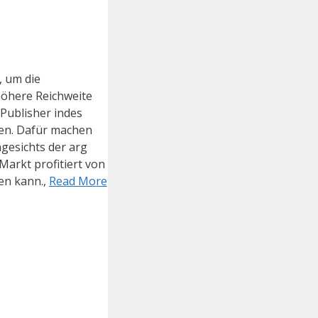
, um die
höhere Reichweite
Publisher indes
nen. Dafür machen
ngesichts der arg
Markt profitiert von
en kann.,
Read More