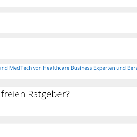
 und MedTech von Healthcare Business Experten und Bera
freien Ratgeber?