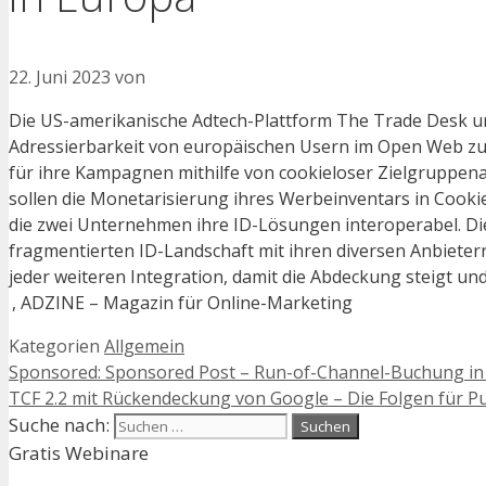
22. Juni 2023
von
Die US-amerikanische Adtech-Plattform The Trade Desk u
Adressierbarkeit von europäischen Usern im Open Web zu
für ihre Kampagnen mithilfe von cookieloser Zielgruppen
sollen die Monetarisierung ihres Werbeinventars in Cook
die zwei Unternehmen ihre ID-Lösungen interoperabel. Diese
fragmentierten ID-Landschaft mit ihren diversen Anbieter
jeder weiteren Integration, damit die Abdeckung steigt u
, ADZINE – Magazin für Online-Marketing
Kategorien
Allgemein
Sponsored: Sponsored Post – Run-of-Channel-Buchung in 
TCF 2.2 mit Rückendeckung von Google – Die Folgen für Pu
Suche nach:
Gratis Webinare